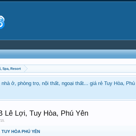
, Spa, Resort
nhà ở, phòng trọ, nội thất, ngoại thất... giá rẻ Tuy Hòa, Ph
 Lê Lợi, Tuy Hòa, Phú Yên
/15
.
 TUY HÒA PHÚ YÊN