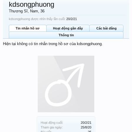
kdsongphuong
Thượng Sĩ
, Nam, 36
kdsongphuong được nhìn thấy lần cuối:
20/2/21
Tin nhắn hồ sơ
Hoạt động gần đây
Các bài đăng
Thông tin
Hiện tại không có tin nhắn trong hồ sơ của kdsongphuong.
Hoạt động cuối:
20/2/21
Tham gia ngày:
25/8/20