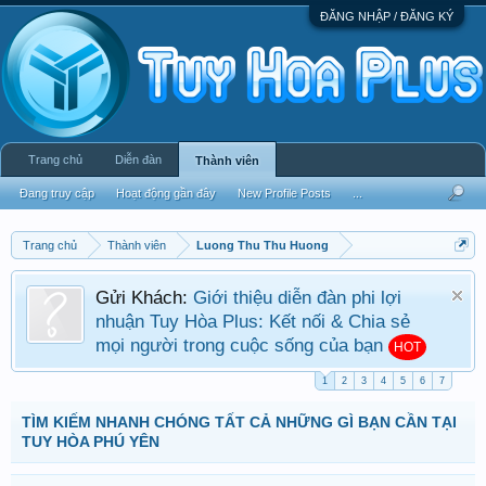
ĐĂNG NHẬP / ĐĂNG KÝ
Trang chủ
Diễn đàn
Thành viên
Đang truy cập
Hoạt động gần đây
New Profile Posts
...
Trang chủ
Thành viên
Luong Thu Thu Huong
Gửi Khách:
Giới thiệu diễn đàn phi lợi
nhuận Tuy Hòa Plus: Kết nối & Chia sẻ
mọi người trong cuộc sống của bạn
HOT
1
2
3
4
5
6
7
TÌM KIẾM NHANH CHÓNG TẤT CẢ NHỮNG GÌ BẠN CẦN TẠI
TUY HÒA PHÚ YÊN