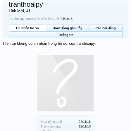
tranthoaipy
Lính Mới
, 41
tranthoaipy được nhìn thấy lần cuối:
24/11/16
Tin nhắn hồ sơ
Hoạt động gần đây
Các bài đăng
Thông tin
Hiện tại không có tin nhắn trong hồ sơ của tranthoaipy.
Hoạt động cuối:
24/11/16
Tham gia ngày:
12/11/16