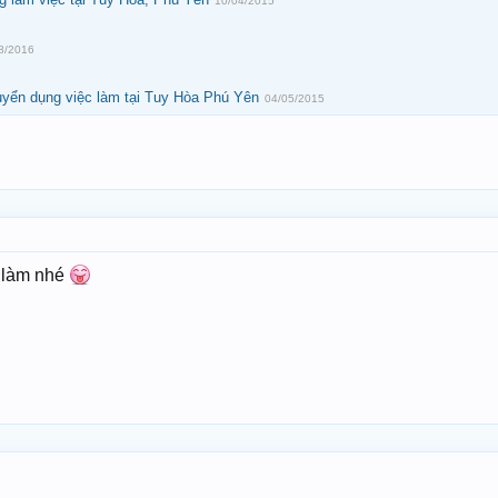
10/04/2015
8/2016
yển dụng việc làm tại Tuy Hòa Phú Yên
04/05/2015
 làm nhé