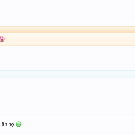
ới ăn nợ