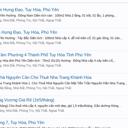
n Hưng Đạo, Tuy Hòa, Phú Yên
n Hướng : Đông Nam Diện tích sàn : 100m2 Nhà 2 tầng, 01 trệt, 01 lầu, 1 phòng...
g, Nhà Đất, Phòng Trọ, Nội Thất, Ngoại Thất
 Hưng Đạo, Tuy Hòa, Phú Yên
 Hướng : Tây Bắc Diện tích : 100m2 Nhà cấp 4, đỗ mê kiên cố, 01 gác lững, 01 sân...
g, Nhà Đất, Phòng Trọ, Nội Thất, Ngoại Thất
Tâm Phường 4 Thành Phố Tuy Hòa Tỉnh Phú Yên
 Hòa tỉnh Phú Yên Diện tích : 75m2 (5x15) Hướng : Đông Nhà cấp 4 xây kiên cố,...
g, Nhà Đất, Phòng Trọ, Nội Thất, Ngoại Thất
Nhà Nguyên Căn Cho Thuê Nha Trang Khánh Hòa
Nha Trang Khánh Hòa 1. Cho Thuê Nhà Nguyên Căn Mặt Tiền Trần Nguyên Hãn Nha Trang...
ặt Bằng, Nhà Đất, Phòng Trọ, Nội Thất, Ngoại Thất
 Vương Giá Rẻ (1tr5/tháng)
áng) Cho thuê nhà cấp 4, nguyên căn mới đẹp, giá 1,5 triệu/tháng. Gần đường Hùng...
ằng, Nhà Đất, Phòng Trọ, Nội Thất, Ngoại Thất
ng 7, Tuy Hòa, Phú Yên