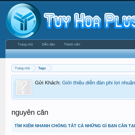
Trang chủ
Diễn đàn
Thành viên
Trang chủ
Tags
Gửi Khách:
Giới thiệu diễn đàn phi lợi nhu
nguyên căn
TÌM KIẾM NHANH CHÓNG TẤT CẢ NHỮNG GÌ BẠN CẦN TẠI