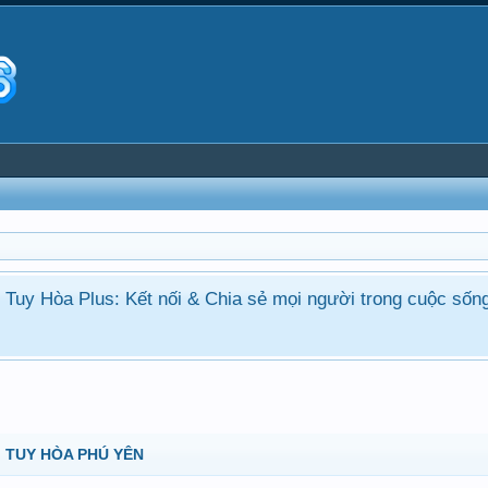
ận Tuy Hòa Plus: Kết nối & Chia sẻ mọi người trong cuộc sốn
 TUY HÒA PHÚ YÊN