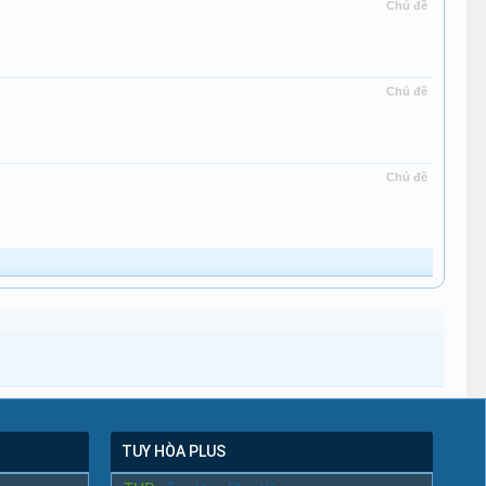
Chủ đề
Chủ đề
Chủ đề
TUY HÒA PLUS