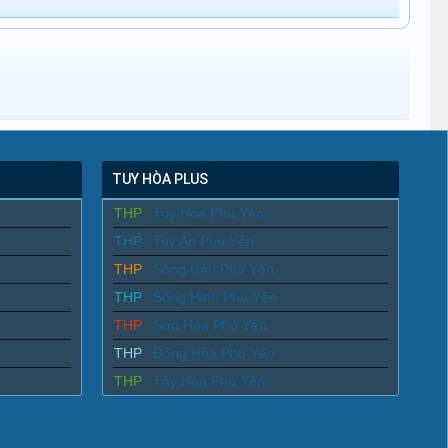
TUY HÒA PLUS
THP
Tuy Hòa Phú Yên
THP
Tuy An Phú Yên
THP
Sông Cầu Phú Yên
THP
Sông Hinh Phú Yên
THP
Sơn Hòa Phú Yên
THP
Đông Hòa Phú Yên
THP
Tây Hòa Phú Yên