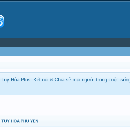
ận Tuy Hòa Plus: Kết nối & Chia sẻ mọi người trong cuộc sốn
 TUY HÒA PHÚ YÊN