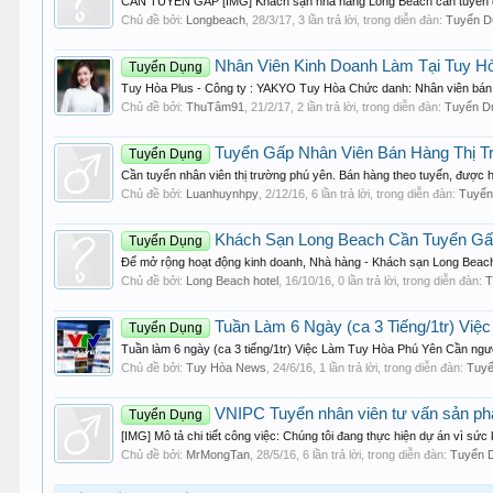
CẦN TUYỂN GẤP [IMG] Khách sạn nhà hàng Long Beach cần tuyển các vị
Chủ đề bởi:
Longbeach
,
28/3/17
, 3 lần trả lời, trong diễn đàn:
Tuyển D
Nhân Viên Kinh Doanh Làm Tại Tuy H
Tuyển Dụng
Tuy Hòa Plus - Công ty : YAKYO Tuy Hòa Chức danh: Nhân viên bán hà
Chủ đề bởi:
ThuTâm91
,
21/2/17
, 2 lần trả lời, trong diễn đàn:
Tuyển D
Tuyển Gấp Nhân Viên Bán Hàng Thị T
Tuyển Dụng
Cần tuyển nhân viên thị trường phú yên. Bán hàng theo tuyến, được hư
Chủ đề bởi:
Luanhuynhpy
,
2/12/16
, 6 lần trả lời, trong diễn đàn:
Tuyển
Khách Sạn Long Beach Cần Tuyển Gấ
Tuyển Dụng
Để mở rộng hoạt động kinh doanh, Nhà hàng - Khách sạn Long Beach
Chủ đề bởi:
Long Beach hotel
,
16/10/16
, 0 lần trả lời, trong diễn đàn:
T
Tuần Làm 6 Ngày (ca 3 Tiếng/1tr) Vi
Tuyển Dụng
Tuần làm 6 ngày (ca 3 tiếng/1tr) Việc Làm Tuy Hòa Phú Yên Cần người 
Chủ đề bởi:
Tuy Hòa News
,
24/6/16
, 1 lần trả lời, trong diễn đàn:
Tuyể
VNIPC Tuyển nhân viên tư vấn sản ph
Tuyển Dụng
[IMG] Mô tả chi tiết công việc: Chúng tôi đang thực hiện dự án vì s
Chủ đề bởi:
MrMongTan
,
28/5/16
, 6 lần trả lời, trong diễn đàn:
Tuyển 