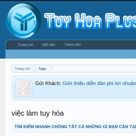
Trang chủ
Diễn đàn
Thành viên
Trang chủ
Tags
Gửi Khách:
Giới thiệu diễn đàn phi lợi nhu
việc làm tuy hòa
TÌM KIẾM NHANH CHÓNG TẤT CẢ NHỮNG GÌ BẠN CẦN TẠI