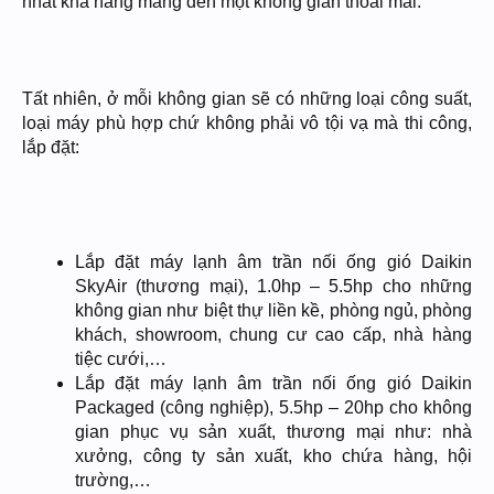
nhất khả năng mang đến một không gian thoải mái.
Tất nhiên, ở mỗi không gian sẽ có những loại công suất,
loại máy phù hợp chứ không phải vô tội vạ mà thi công,
lắp đặt:
Lắp đặt máy lạnh âm trần nối ống gió Daikin
SkyAir (thương mại), 1.0hp – 5.5hp cho những
không gian như biệt thự liền kề, phòng ngủ, phòng
khách, showroom, chung cư cao cấp, nhà hàng
tiệc cưới,…
Lắp đặt máy lạnh âm trần nối ống gió Daikin
Packaged (công nghiệp), 5.5hp – 20hp cho không
gian phục vụ sản xuất, thương mại như: nhà
xưởng, công ty sản xuất, kho chứa hàng, hội
trường,…