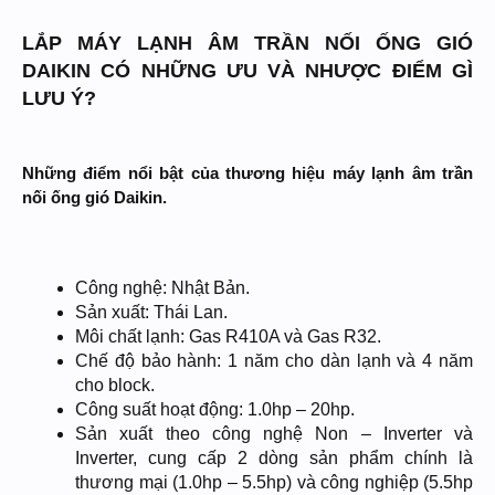
LẮP MÁY LẠNH ÂM TRẦN NỐI ỐNG GIÓ
DAIKIN CÓ NHỮNG ƯU VÀ NHƯỢC ĐIỂM GÌ
LƯU Ý?
Những điểm nổi bật của thương hiệu máy lạnh âm trần
nối ống gió Daikin.
Công nghệ: Nhật Bản.
Sản xuất: Thái Lan.
Môi chất lạnh: Gas R410A và Gas R32.
Chế độ bảo hành: 1 năm cho dàn lạnh và 4 năm
cho block.
Công suất hoạt động: 1.0hp – 20hp.
Sản xuất theo công nghệ Non – Inverter và
Inverter, cung cấp 2 dòng sản phẩm chính là
thương mại (1.0hp – 5.5hp) và công nghiệp (5.5hp