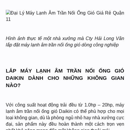
Hình ảnh thực tế một nhà xưởng mà Cty Hải Long Vân
lắp đặt máy lạnh âm trần nối ống gió dòng công nghiệp
LẮP MÁY LẠNH ÂM TRẦN NỐI ỐNG GIÓ
DAIKIN DÀNH CHO NHỮNG KHÔNG GIAN
NÀO?
Với công suất hoạt động trải đều từ 1.0hp – 20hp, máy
lạnh âm trần nối ống gió Daikin có thể phù hợp cho mọi
loại không gian, dù là phòng ngủ nhỏ hay nhà xưởng cực
đại, sản phẩm này đều hoàn thành một cách trọn vẹn