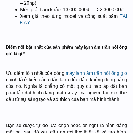
– 20hp).
Mức giá tham khảo: 13.000.000đ – 132.300.000đ
Xem giá theo từng model và công suất bấm
TẠI
ĐÂY
Điểm nổi bật nhất của sản phẩm máy lạnh âm trần nối ống
gió là gì?
Ưu điểm lớn nhất của dòng
máy lạnh âm trần nối ống gió
chính là ở kiểu cách dàn lạnh độc đáo, không đụng hàng
của nó. Nghĩa là chẳng có một quy củ nào áp đặt bạn
phải lắp đặt hình dáng mặt nạ ấy, mà ngược lại, mọi thứ
đều từ sự sáng tạo và sở thích của bạn mà hình thành.
Bạn sẽ được tự do lựa chọn hoặc tự nghĩ ra hình dáng
mặt nạ, sau đó yêu cầu người thợ thiết kế và tạo hình,