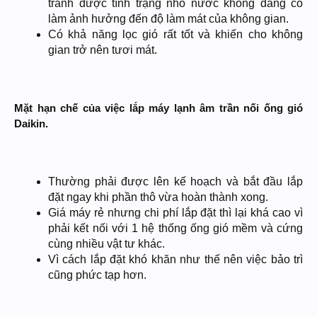
tránh được tình trạng nhỏ nước không đáng có
làm ảnh hưởng đến độ làm mát của không gian.
Có khả năng lọc gió rất tốt và khiến cho không
gian trở nên tươi mát.
Mặt hạn chế của việc lắp máy lạnh âm trần nối ống gió
Daikin.
Thường phải được lên kế hoạch và bắt đầu lắp
đặt ngay khi phần thô vừa hoàn thành xong.
Giá máy rẻ nhưng chi phí lắp đặt thì lại khá cao vì
phải kết nối với 1 hệ thống ống gió mềm và cứng
cùng nhiều vật tư khác.
Vì cách lắp đặt khó khăn như thế nên việc bảo trì
cũng phức tạp hơn.