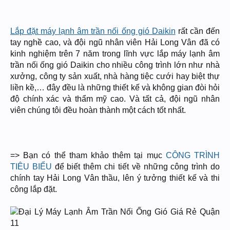
Lắp đặt máy lạnh âm trần nối ống gió Daikin
rất cần đến
tay nghề cao, và đội ngũ nhân viên Hải Long Vân đã có
kinh nghiệm trên 7 năm trong lĩnh vực lắp máy lạnh âm
trần nối ống gió Daikin cho nhiều công trình lớn như nhà
xưởng, công ty sản xuất, nhà hàng tiệc cưới hay biệt thự
liền kề,… đây đều là những thiết kế và không gian đòi hỏi
độ chính xác và thẩm mỹ cao. Và tất cả, đội ngũ nhân
viên chúng tôi đều hoàn thành một cách tốt nhất.
=> Bạn có thể tham khảo thêm tại mục
CÔNG TRÌNH
TIÊU BIỂU
để biết thêm chi tiết về những công trình do
chính tay Hải Long Vân thầu, lên ý tưởng thiết kế và thi
công lắp đặt.