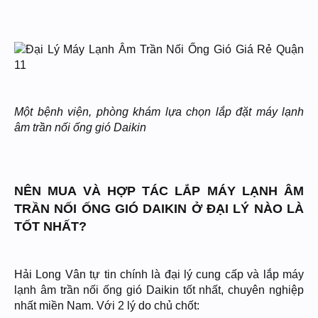
Một bệnh viện, phòng khám lựa chọn lắp đặt máy lạnh
âm trần nối ống gió Daikin
NÊN MUA VÀ HỢP TÁC LẮP MÁY LẠNH ÂM
TRẦN NỐI ỐNG GIÓ DAIKIN Ở ĐẠI LÝ NÀO LÀ
TỐT NHẤT?
Hải Long Vân tự tin chính là đại lý cung cấp và lắp máy
lạnh âm trần nối ống gió Daikin tốt nhất, chuyên nghiệp
nhất miền Nam. Với 2 lý do chủ chốt: