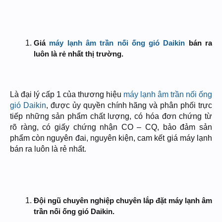
Giá
máy lạnh âm trần nối ống gió Daikin
bán ra
luôn là rẻ nhất thị trường.
Là đại lý cấp 1 của thương hiệu
máy lạnh âm trần nối ống
gió Daikin
, được ủy quyền chính hãng và phân phối trực
tiếp những sản phẩm chất lượng, có hóa đơn chứng từ
rõ ràng, có giấy chứng nhận CO – CQ, bảo đảm sản
phẩm còn nguyên đai, nguyên kiện, cam kết giá máy lạnh
bán ra luôn là rẻ nhất.
Đội ngũ chuyên nghiệp chuyên lắp đặt máy lạnh âm
trần nối ống gió Daikin.