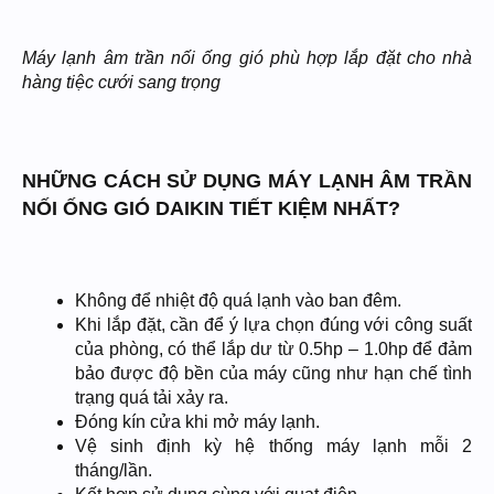
Máy lạnh âm trần nối ống gió phù hợp lắp đặt cho nhà
hàng tiệc cưới sang trọng
NHỮNG CÁCH SỬ DỤNG MÁY LẠNH ÂM TRẦN
NỐI ỐNG GIÓ DAIKIN TIẾT KIỆM NHẤT?
Không để nhiệt độ quá lạnh vào ban đêm.
Khi lắp đặt, cần để ý lựa chọn đúng với công suất
của phòng, có thể lắp dư từ 0.5hp – 1.0hp để đảm
bảo được độ bền của máy cũng như hạn chế tình
trạng quá tải xảy ra.
Đóng kín cửa khi mở máy lạnh.
Vệ sinh định kỳ hệ thống máy lạnh mỗi 2
tháng/lần.