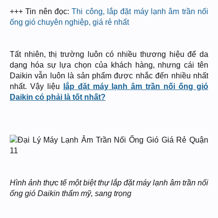
+++ Tin nên đọc:
Thi công, lắp đặt máy lạnh âm trần nối
ống gió chuyên nghiệp, giá rẻ nhất
Tất nhiên, thị trường luôn có nhiều thương hiệu để da
dạng hóa sự lựa chọn của khách hàng, nhưng cái tên
Daikin vẫn luôn là sản phẩm được nhắc đến nhiều nhất
nhất. Vậy liệu
lắp đặt máy lạnh âm trần nối ống gió
Daikin có phải là tốt nhất?
Hình ảnh thực tế một biệt thự lắp đặt máy lạnh âm trần nối
ống gió Daikin thẩm mỹ, sang trọng