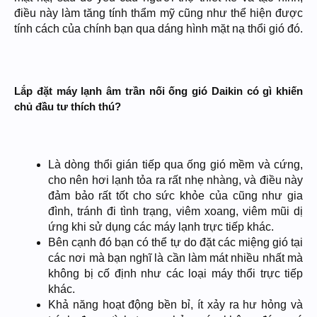
điều này làm tăng tính thẩm mỹ cũng như thể hiện được
tính cách của chính bạn qua dáng hình mặt nạ thổi gió đó.
Lắp đặt máy lạnh âm trần nối ống gió Daikin có gì khiến
chủ đầu tư thích thú?
Là dòng thổi gián tiếp qua ống gió mềm và cứng,
cho nên hơi lạnh tỏa ra rất nhẹ nhàng, và điều này
đảm bảo rất tốt cho sức khỏe của cũng như gia
đình, tránh đi tình trạng, viêm xoang, viêm mũi dị
ứng khi sử dụng các máy lạnh trực tiếp khác.
Bên cạnh đó bạn có thể tự do đặt các miệng gió tại
các nơi mà bạn nghĩ là cần làm mát nhiều nhất mà
không bị cố định như các loại máy thổi trực tiếp
khác.
Khả năng hoạt động bền bỉ, ít xảy ra hư hỏng và