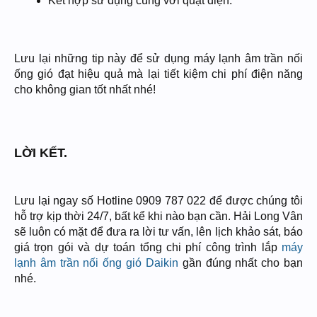
Kết hợp sử dụng cùng với quạt điện.
Lưu lại những tip này để sử dụng máy lạnh âm trần nối
ống gió đạt hiệu quả mà lại tiết kiệm chi phí điện năng
cho không gian tốt nhất nhé!
LỜI KẾT.
Lưu lại ngay số Hotline 0909 787 022 để được chúng tôi
hỗ trợ kịp thời 24/7, bất kể khi nào bạn cần. Hải Long Vân
sẽ luôn có mặt để đưa ra lời tư vấn, lên lịch khảo sát, báo
giá trọn gói và dự toán tổng chi phí công trình lắp
máy
lạnh âm trần nối ống gió Daikin
gần đúng nhất cho bạn
nhé.