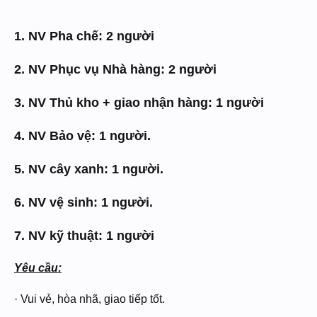
1. NV Pha chế: 2 người
2. NV Phục vụ Nhà hàng: 2 người
3. NV Thủ kho + giao nhận hàng: 1 người
4. NV Bảo vệ: 1 người.
5. NV cây xanh: 1 người.
6. NV vệ sinh: 1 người.
7. NV kỹ thuật: 1 người
Yêu cầu:
· Vui vẻ, hòa nhã, giao tiếp tốt.