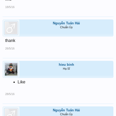
18/5/16
Nguyễn Tuấn Hải
Chuẩn Úy
thank
26/5/16
hieu binh
Hạ Sĩ
Like
28/5/16
Nguyễn Tuấn Hải
Chuẩn Úy