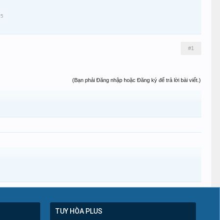
15
#1
(Bạn phải Đăng nhập hoặc Đăng ký để trả lời bài viết.)
TUY HÒA PLUS