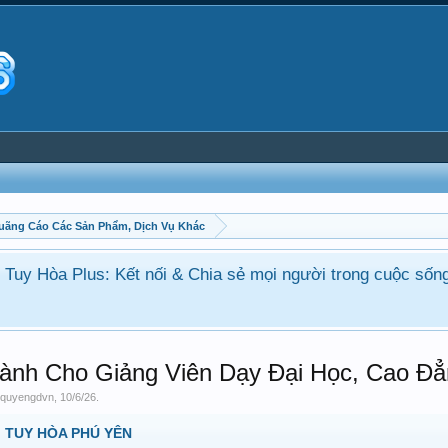
Quãng Cáo Các Sản Phẩm, Dịch Vụ Khác
ận Tuy Hòa Plus: Kết nối & Chia sẻ mọi người trong cuộc sốn
nh Cho Giảng Viên Dạy Đại Học, Cao Đẳ
i
quyengdvn
,
10/6/26
.
 TUY HÒA PHÚ YÊN