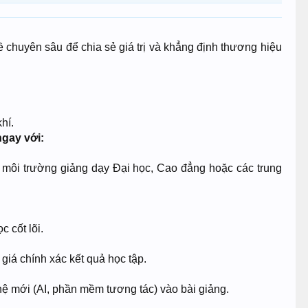
ề chuyên sâu để chia sẻ giá trị và khẳng định thương hiệu
hí.
ngay với:
 môi trường giảng dạy Đại học, Cao đẳng hoặc các trung
 cốt lõi.
giá chính xác kết quả học tập.
ệ mới (AI, phần mềm tương tác) vào bài giảng.