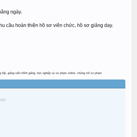
hằng ngày.
hu cầu hoàn thiện hồ sơ viên chức, hồ sơ giảng dạy.
 lớp, giảng viên thỉnh giảng, học nghiệp vụ sư phạm online, chứng chỉ sư phạm
2022