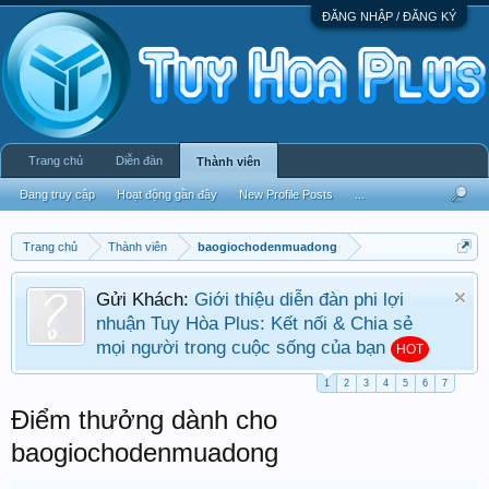
ĐĂNG NHẬP / ĐĂNG KÝ
Trang chủ
Diễn đàn
Thành viên
Đang truy cập
Hoạt động gần đây
New Profile Posts
...
Trang chủ
Thành viên
baogiochodenmuadong
Gửi Khách:
Giới thiệu diễn đàn phi lợi
nhuận Tuy Hòa Plus: Kết nối & Chia sẻ
mọi người trong cuộc sống của bạn
HOT
1
2
3
4
5
6
7
Điểm thưởng dành cho
baogiochodenmuadong