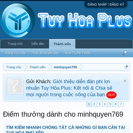
ĐĂNG NHẬP / ĐĂNG KÝ
Trang chủ
Diễn đàn
Thành viên
Đang truy cập
Hoạt động gần đây
New Profile Posts
...
Trang chủ
Thành viên
minhquyen769
Gửi Khách:
Giới thiệu diễn đàn phi lợi
nhuận Tuy Hòa Plus: Kết nối & Chia sẻ
mọi người trong cuộc sống của bạn
HOT
1
2
3
4
5
6
7
Điểm thưởng dành cho minhquyen769
TÌM KIẾM NHANH CHÓNG TẤT CẢ NHỮNG GÌ BẠN CẦN TẠI
TUY HÒA PHÚ YÊN