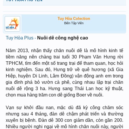
Tuy Hòa Colection
Biên Tập Viên
Tuy Hòa Plus -
Nuôi dê công nghệ cao
Năm 2013, nhận thấy chăn nuôi dê là mô hình kinh tế
tiềm năng nên chàng trai tuổi 30 Phạm Văn Hưng rời
TPHCM, tìm đến một số trang trại để tham quan, học hỏi
kinh nghiệm. Sau đó, Hưng trở về quê hương (xã Gia
Hiệp, huyện Di Linh, Lâm Đồng) vận động anh em trong
gia đình phá bỏ vườn cà phê, cùng nhau lập trại chăn
nuôi dê rộng 3 ha. Hưng sang Thái Lan học kỹ thuật,
chọn mua hàng trăm con dê giống Boer về nuôi.
Vạn sự khởi đầu nan, mặc dù đã kỳ công chăm sóc
nhưng sau 4 tháng, đàn dê chậm phát triển và thường
xuyên bị bệnh. Đàn dê 300 con giảm dần, còn gần 200.
Nhiều người nghi ngại về mô hình chăn nuôi này, người