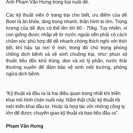
Anh Phạm Văn Hưng trong trại nuôi dê.
Các kỹ thuật viên ở trang trại cho biết, ưu điểm của dê
Boer là ăn khỏe, tăng trọng nhanh, thân hình to lớn. Trọng
lượng của dê đực có thể lên tới 60 - 70kg. Tuy nhiên, vì
con giống được nhập về từ nước ngoài nên phải có cách
chăm sóc phù hợp để dê nhanh chóng thích nghi với thời
tiết, khí hậu tại nơi ở mới, trong đó chú trọng phòng
chống dịch bệnh và vệ sinh chuồng trại, như: phun xịt
thuốc tiêu độc khử trùng, dọn và xử lý phân, nước thải
thường xuyên để đảm bảo vệ sinh môi trường, phòng
ngừa dịch bệnh.
“Kỹ thuật và đầu ra là hai điều quan trọng nhất khi triển
khai mô hình chăn nuôi này. Nắm thật chắc kỹ thuật rồi
mới triển khai đầu tư. Hoặc là hợp tác với những công ty
lớn để được chuyển giao kỹ thuật và bao tiêu đầu ra”.
Phạm Văn Hưng