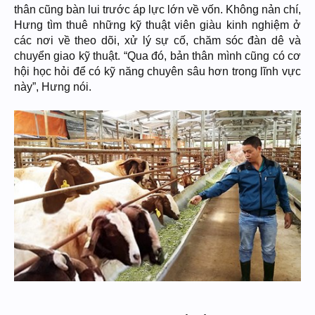
thân cũng bàn lui trước áp lực lớn về vốn. Không nản chí,
Hưng tìm thuê những kỹ thuật viên giàu kinh nghiệm ở
các nơi về theo dõi, xử lý sự cố, chăm sóc đàn dê và
chuyển giao kỹ thuật. “Qua đó, bản thân mình cũng có cơ
hội học hỏi để có kỹ năng chuyên sâu hơn trong lĩnh vực
này”, Hưng nói.