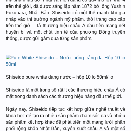
trên thế giới, đã được sáng lập năm 1872 bởi ông Yushin
Fukuhara, Nhật Bản. Shiseido có một thế mạnh khi gia
nhập vào thị trường ngành mỹ phẩm, thời trang cao cấp
trên thế giới – là thương hiệu châu Á đầu tiên mang nét
huyền bí và một chút tinh tế của phương Đông truyền
thống, được gửi gắm qua từng sản phẩm.
Shiseido pure white dạng nước – hộp 10 lọ 50ml/ lọ
Shiseido là một trong số rất ít các thương hiệu châu Á có
mặt trong danh sách các thương hiệu hàng đầu thế giới.
Ngày nay, Shiseido tiếp tục kết hợp giữa nghệ thuật và
khoa học để tạo ra nhiều sản phảm chăm sóc da và nhiều
sản phẩm kết hợp khác để phát triển một mạng lưới phân
phối rộng khắp Nhật Bản, xuyên suốt châu Á và một số