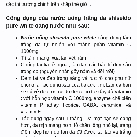
các thị trường chính trên khắp thế giới .
Công dụng của nước uống trắng da shiseido
pure white dạng nước như sau:
Nước uống shiseido pure white
công dụng làm
trắng da tự nhiên với thành phần vitamin C
1000mg
Trị tàn nhang, xua tan vết nám
Chống lại tia tử ngoại, làm tan các hắc tố đen sâu
trong da (nguyên nhân gây nám và đồi mồi)
Đem lại vẻ đẹp trong sáng và rực rỡ cho phụ nữ
chống lại tác dụng xấu của tia cực tím. Làn da bạn
sẽ có vẻ đẹp rực rỡ do được hỗ trợ đầy đủ Vitamin
: với hỗn hợp vitamin C 1000mg, enzyme chế biến
vitamin P, adlay, licorice, GABA, ceramide, và
vitamin E,…
Tác dụng ngay sau 1 tháng: Da mặt bạn sẽ căng
hơn, da mịn màng hơn, lỗ chân lông nhỏ lại, trang
điểm đẹp hơn do làn da đã được tái tạo và trắng