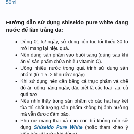
Hướng dẫn sử dụng shiseido pure white dạng
nước để làm trắng da:
Dùng 01 lọ/ ngày, sử dụng liên tục tối thiểu 30 lọ
mới mang lại hiệu quả.
Nên dùng sản phẩm vào buổi sáng (dùng sau khi
ăn vì sản phẩm chứa nhiều vitamin C).
Uống nhiều nước trong quá trình sử dụng sản
phẩm (từ 1,5- 2 lít nước/ ngày).
Khi sử dụng nên cân bằng cả thực phẩm và chế
độ ăn uống hàng ngày, đặc biệt là các loại rau, củ
quả tươi
Nếu nhìn thấy trong sản phẩm có các hạt hay kết
tủa thì chất lượng sản phẩm không bị ảnh hưởng
mà vẫn được đảm bảo.
Phụ nữ mang thai và cho con bú không nên sử
dụng
Shiseido Pure White
(hoặc tham khảo ý
kiến bác sĩ trước khi dùng).