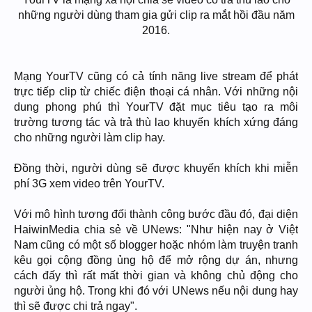
những người dùng tham gia gửi clip ra mắt hồi đầu năm
2016.
Mạng YourTV cũng có cả tính năng live stream để phát
trực tiếp clip từ chiếc điện thoại cá nhân. Với những nội
dung phong phú thì YourTV đặt mục tiêu tạo ra môi
trường tương tác và trả thù lao khuyến khích xứng đáng
cho những người làm clip hay.
Đồng thời, người dùng sẽ được khuyến khích khi miễn
phí 3G xem video trên YourTV.
Với mô hình tương đối thành công bước đầu đó, đại diện
HaiwinMedia chia sẻ về UNews: "Như hiện nay ở Việt
Nam cũng có một số blogger hoặc nhóm làm truyện tranh
kêu gọi cộng đồng ủng hộ để mở rộng dự án, nhưng
cách đấy thì rất mất thời gian và không chủ động cho
người ủng hộ. Trong khi đó với UNews nếu nội dung hay
thì sẽ được chi trả ngay".