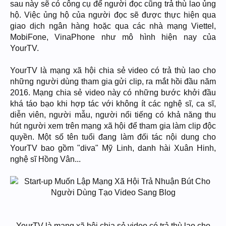
sau này sẽ có công cụ để người đọc cũng trả thù lao ủng
hộ. Việc ủng hộ của người đọc sẽ được thực hiện qua
giao dịch ngân hàng hoặc qua các nhà mạng Viettel,
MobiFone, VinaPhone như mô hình hiện nay của
YourTV.
YourTV là mạng xã hội chia sẻ video có trả thù lao cho
những người dùng tham gia gửi clip, ra mắt hồi đầu năm
2016. Mạng chia sẻ video này có những bước khởi đầu
khá táo bạo khi hợp tác với không ít các nghệ sĩ, ca sĩ,
diễn viên, người mẫu, người nổi tiếng có khả năng thu
hút người xem trên mạng xã hội để tham gia làm clip độc
quyền. Một số tên tuổi đang làm đối tác nội dung cho
YourTV bao gồm "diva" Mỹ Linh, danh hài Xuân Hinh,
nghệ sĩ Hồng Vân...
YourTV là mạng xã hội chia sẻ video có trả thù lao cho