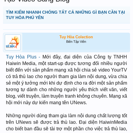
TÌM KIẾM NHANH CHÓNG TẤT CẢ NHỮNG GÌ BẠN CẦN TẠI
TUY HÒA PHÚ YÊN
Tuy Hòa Colection
Biên Tập Viên
Tuy Hòa Plus -
Mới đây, đại diện của Công ty TNHH
Haiwin Media, một start-up được tương đối nhiều người
biết đến với sản phẩm mạng xã hội chia sẻ video YourTV
có trả thù lao cho người tham gia làm nội dung, vừa chia
sẻ một ý tưởng mới khi dự định cho ra đời một sản phẩm
tương tự dành cho những người yêu thích viết văn, viết
blog, viết truyện, làm truyện tranh không chuyên. Mạng xã
hội mới này dự kiến mang tên UNews.
Những người dùng tham gia làm nội dung chất lượng tốt
trên UNews sẽ được trả thù lao. Đại diện HaiwinMedia
cho biết ban đầu sẽ tài trợ một phần cho việc trả thù lao,