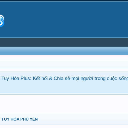
ận Tuy Hòa Plus: Kết nối & Chia sẻ mọi người trong cuộc sốn
 TUY HÒA PHÚ YÊN