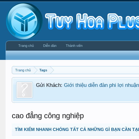
Trang chủ
Diễn đàn
Thành viên
Trang chủ
Tags
Gửi Khách:
Giới thiệu diễn đàn phi lợi nhu
cao đẳng công nghiệp
TÌM KIẾM NHANH CHÓNG TẤT CẢ NHỮNG GÌ BẠN CẦN TẠI