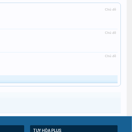
Chủ đề
Chủ đề
Chủ đề
TUY HÒA PLUS