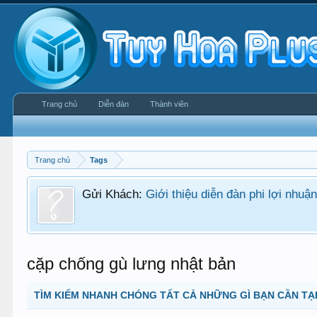
Trang chủ
Diễn đàn
Thành viên
Trang chủ
Tags
Gửi Khách:
Giới thiệu diễn đàn phi lợi nhu
cặp chống gù lưng nhật bản
TÌM KIẾM NHANH CHÓNG TẤT CẢ NHỮNG GÌ BẠN CẦN TẠI