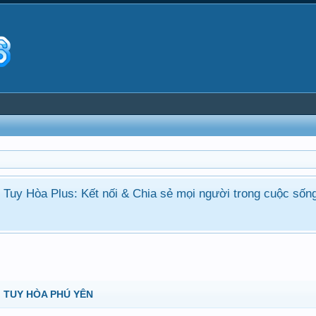
ận Tuy Hòa Plus: Kết nối & Chia sẻ mọi người trong cuộc sốn
 TUY HÒA PHÚ YÊN