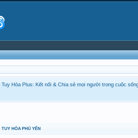
ận Tuy Hòa Plus: Kết nối & Chia sẻ mọi người trong cuộc sốn
 TUY HÒA PHÚ YÊN