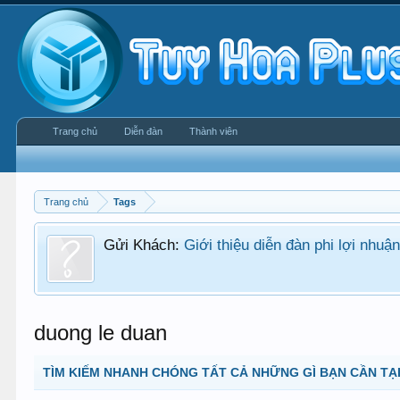
Trang chủ
Diễn đàn
Thành viên
Trang chủ
Tags
Gửi Khách:
Giới thiệu diễn đàn phi lợi nhu
duong le duan
TÌM KIẾM NHANH CHÓNG TẤT CẢ NHỮNG GÌ BẠN CẦN TẠI