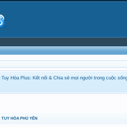
ận Tuy Hòa Plus: Kết nối & Chia sẻ mọi người trong cuộc sốn
 TUY HÒA PHÚ YÊN