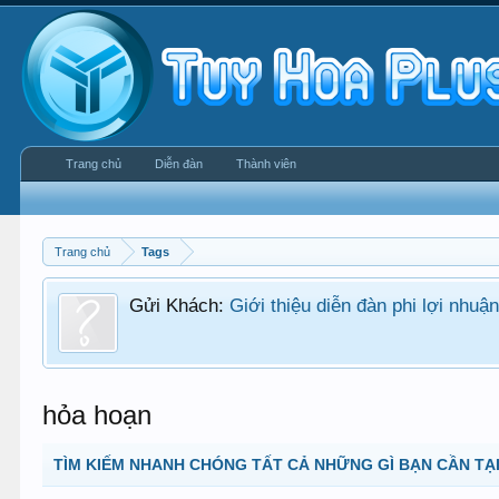
Trang chủ
Diễn đàn
Thành viên
Trang chủ
Tags
Gửi Khách:
Giới thiệu diễn đàn phi lợi nhu
hỏa hoạn
TÌM KIẾM NHANH CHÓNG TẤT CẢ NHỮNG GÌ BẠN CẦN TẠI