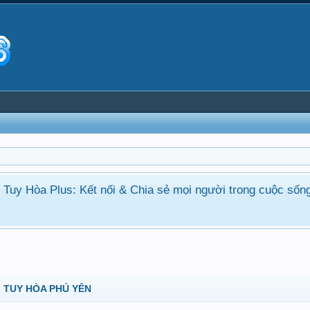
ận Tuy Hòa Plus: Kết nối & Chia sẻ mọi người trong cuộc sốn
 TUY HÒA PHÚ YÊN