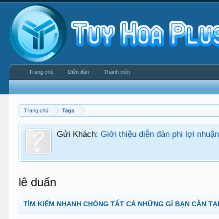
Trang chủ
Diễn đàn
Thành viên
Trang chủ
Tags
Gửi Khách:
Giới thiệu diễn đàn phi lợi nhu
lê duẩn
TÌM KIẾM NHANH CHÓNG TẤT CẢ NHỮNG GÌ BẠN CẦN TẠI