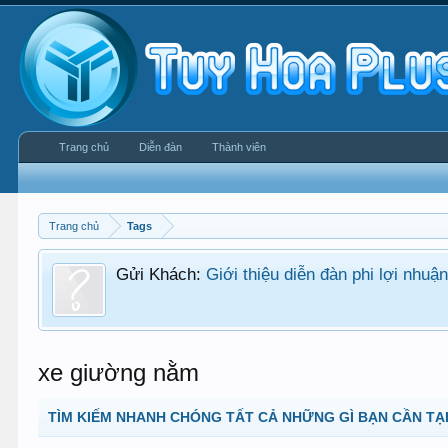
Trang chủ
Diễn đàn
Thành viên
Trang chủ
Tags
Gửi Khách:
Giới thiệu diễn đàn phi lợi nhu
xe giường nằm
TÌM KIẾM NHANH CHÓNG TẤT CẢ NHỮNG GÌ BẠN CẦN TẠI