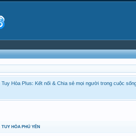
ận Tuy Hòa Plus: Kết nối & Chia sẻ mọi người trong cuộc sốn
 TUY HÒA PHÚ YÊN