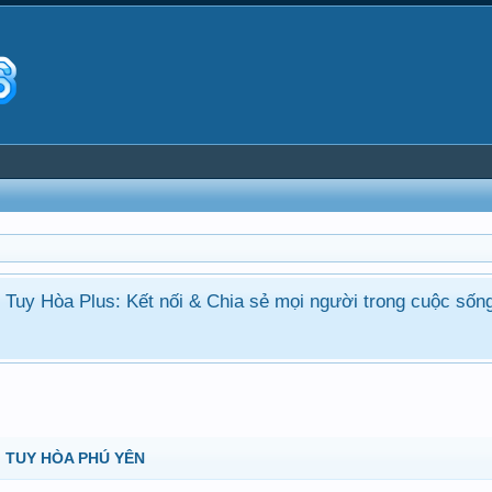
ận Tuy Hòa Plus: Kết nối & Chia sẻ mọi người trong cuộc sốn
 TUY HÒA PHÚ YÊN