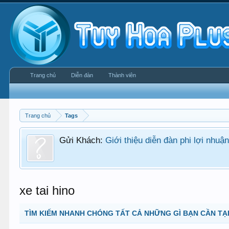
Trang chủ
Diễn đàn
Thành viên
Trang chủ
Tags
Gửi Khách:
Giới thiệu diễn đàn phi lợi nhu
xe tai hino
TÌM KIẾM NHANH CHÓNG TẤT CẢ NHỮNG GÌ BẠN CẦN TẠI