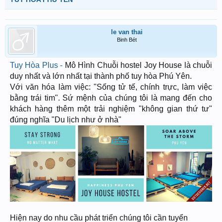
le van thai
Binh Bét
Tuy Hòa Plus -
Mô Hình Chuỗi hostel Joy House là chuỗi
duy nhất và lớn nhất tại thành phố tuy hòa Phú Yên.
Với văn hóa làm việc: "Sống tử tế, chính trực, làm việc
bằng trái tim". Sứ mệnh của chúng tôi là mang đến cho
khách hàng thêm một trải nghiệm "không gian thứ tư"
đúng nghĩa "Du lịch như ở nhà"
Hiện nay do nhu cầu phát triển chúng tôi cần tuyển